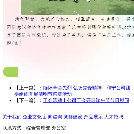
【上一篇】：
缅怀革命先烈 弘扬先锋精神丨和宁公司团
委组织开展清明节祭奠活动
【下一篇】：
工会活动丨公司工会开展端午节节日慰问
关于我们
企业文化
新闻咨询
党群建设
产品展示
人才招聘
联系方式：综合管理部 办公室