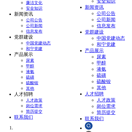
安全知识
廉洁文化
新闻资讯
安全知识
公司公告
新闻资讯
公司新闻
公司公告
信息发布
公司新闻
信息发布
党群建设
党群建设
中国党建动态
中国党建动态
和宁党建
和宁党建
产品展示
产品展示
尿素
尿素
甲醇
甲醇
液氨
液氨
硫磺
硫磺
硫酸铵
硫酸铵
其他
其他
人才招聘
人才招聘
人才政策
人才政策
岗位需求
岗位需求
简历提交
简历提交
联系我们
联系我们