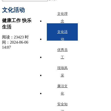
文化活动
文化理
健康工作 快乐
念
生活
文化活
阅读：23423 时
动
间：2024-06-06
14:07
优秀员
工
现场风
采
廉洁文
化
安全知