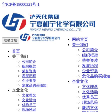
宁ICP备18000321号-1
网站首页
切换导航
关于我们
公司简介
首页
组织框架
关于我们
荣誉资质
公司简介
发展历程
组织框架
企业资质
荣誉资质
发展历程
危化品购买须知
企业资质
企业文化
危化品购买须知
文化理念
企业文化
文化活动
文化理念
优秀员工
文化活动
现场风采
优秀员工
廉洁文化
现场风采