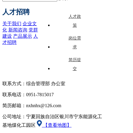
人才招聘
人才政
关于我们
企业文
策
化
新闻咨询
党群
建设
产品展示
人
岗位需
才招聘
求
简历提
交
联系方式：综合管理部 办公室
联系电话：0951-7815017
简历邮箱：nxhnhx@126.com
公司地址：宁夏回族自治区银川市宁东能源化工
基地煤化工园区
【查看地图】