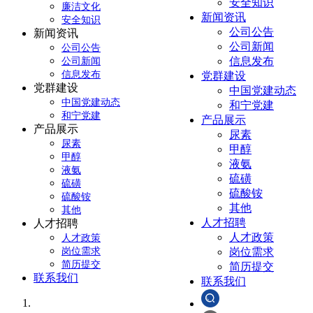
安全知识
廉洁文化
新闻资讯
安全知识
公司公告
新闻资讯
公司新闻
公司公告
信息发布
公司新闻
信息发布
党群建设
党群建设
中国党建动态
中国党建动态
和宁党建
和宁党建
产品展示
产品展示
尿素
尿素
甲醇
甲醇
液氨
液氨
硫磺
硫磺
硫酸铵
硫酸铵
其他
其他
人才招聘
人才招聘
人才政策
人才政策
岗位需求
岗位需求
简历提交
简历提交
联系我们
联系我们