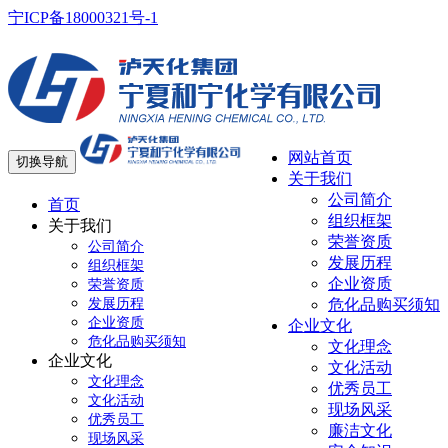
宁ICP备18000321号-1
网站首页
切换导航
关于我们
公司简介
首页
组织框架
关于我们
荣誉资质
公司简介
发展历程
组织框架
企业资质
荣誉资质
发展历程
危化品购买须知
企业资质
企业文化
危化品购买须知
文化理念
企业文化
文化活动
文化理念
优秀员工
文化活动
现场风采
优秀员工
廉洁文化
现场风采