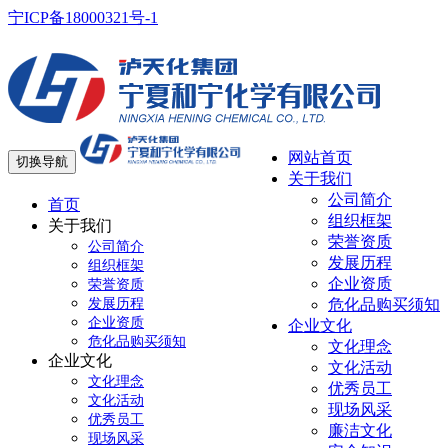
宁ICP备18000321号-1
网站首页
切换导航
关于我们
公司简介
首页
组织框架
关于我们
荣誉资质
公司简介
发展历程
组织框架
企业资质
荣誉资质
发展历程
危化品购买须知
企业资质
企业文化
危化品购买须知
文化理念
企业文化
文化活动
文化理念
优秀员工
文化活动
现场风采
优秀员工
廉洁文化
现场风采