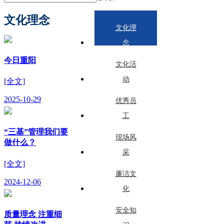
文化理念
文化理
念
今日重阳
文化活
动
[全文]
2025-10-29
优秀员
工
“三基”管理我们要
现场风
做什么？
采
[全文]
廉洁文
2024-12-06
化
安全知
质量理念 注重细