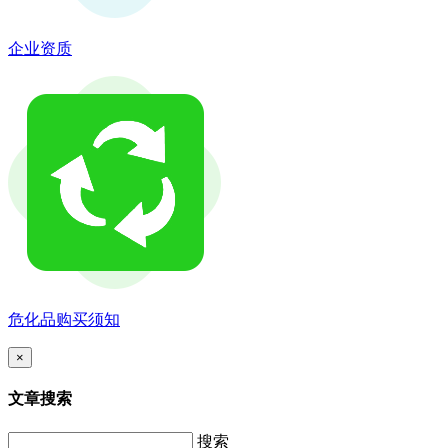
企业资质
危化品购买须知
×
文章搜索
搜索