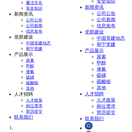
安全知识
廉洁文化
新闻资讯
安全知识
公司公告
新闻资讯
公司新闻
公司公告
信息发布
公司新闻
信息发布
党群建设
党群建设
中国党建动态
中国党建动态
和宁党建
和宁党建
产品展示
产品展示
尿素
尿素
甲醇
甲醇
液氨
液氨
硫磺
硫磺
硫酸铵
硫酸铵
其他
其他
人才招聘
人才招聘
人才政策
人才政策
岗位需求
岗位需求
简历提交
简历提交
联系我们
联系我们