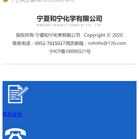
宁公网安备64018102000194号
简历提交