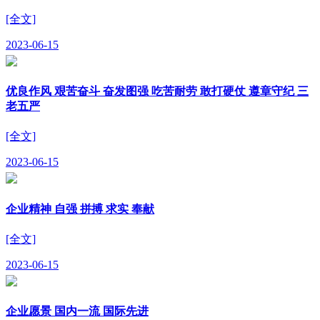
[全文]
2023-06-15
优良作风 艰苦奋斗 奋发图强 吃苦耐劳 敢打硬仗 遵章守纪 三
老五严
[全文]
2023-06-15
企业精神 自强 拼搏 求实 奉献
[全文]
2023-06-15
企业愿景 国内一流 国际先进