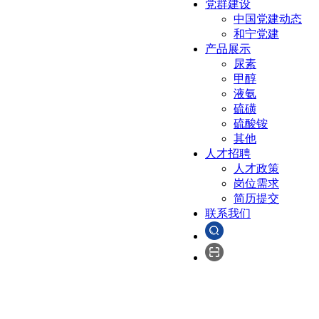
党群建设
中国党建动态
和宁党建
产品展示
尿素
甲醇
液氨
硫磺
硫酸铵
其他
人才招聘
人才政策
岗位需求
简历提交
联系我们