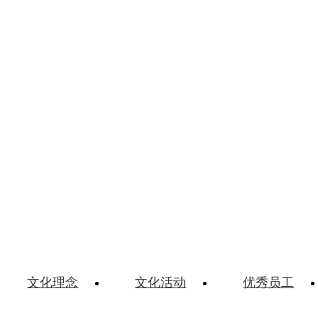
文化理念
文化活动
优秀员工