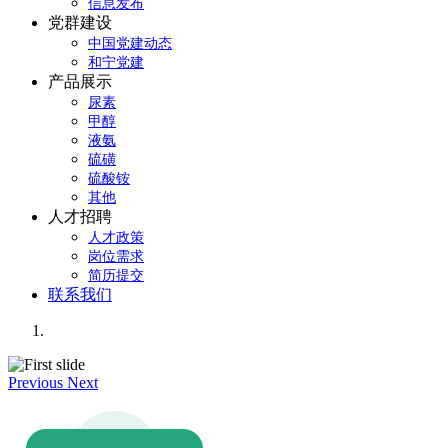
信息发布
党群建设
中国党建动态
和宁党建
产品展示
尿素
甲醇
液氨
硫磺
硫酸铵
其他
人才招聘
人才政策
岗位需求
简历提交
联系我们
Previous
Next