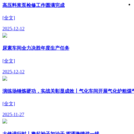
高压料浆泵检修工作圆满完成
[全文]
2025-12-12
尿素车间全力决胜年度生产任务
[全文]
2025-12-12
演练场锤炼硬功，实战关彰显成效丨气化车间开展气化炉粗煤
[全文]
2025-11-27
大修进行时丨撸起袖子加油干 挥洒激情战一线