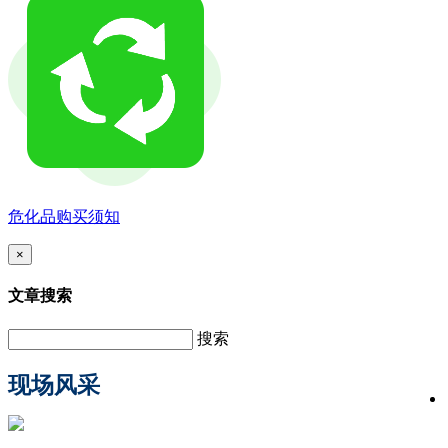
危化品购买须知
×
文章搜索
搜索
现场风采