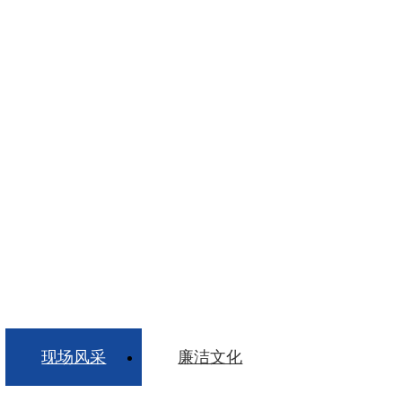
现场风采
廉洁文化