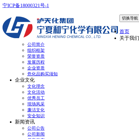
宁ICP备18000321号-1
切换导航
首页
关于我
公司简介
组织框架
荣誉资质
发展历程
企业资质
危化品购买须知
企业文化
文化理念
文化活动
优秀员工
现场风采
廉洁文化
安全知识
新闻资讯
公司公告
公司新闻