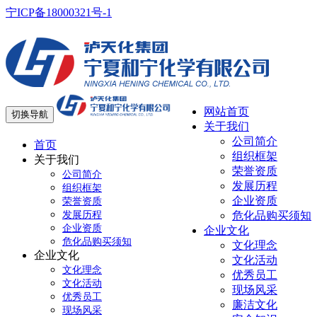
宁ICP备18000321号-1
网站首页
切换导航
关于我们
公司简介
首页
组织框架
关于我们
荣誉资质
公司简介
发展历程
组织框架
企业资质
荣誉资质
发展历程
危化品购买须知
企业资质
企业文化
危化品购买须知
文化理念
企业文化
文化活动
文化理念
优秀员工
文化活动
现场风采
优秀员工
廉洁文化
现场风采