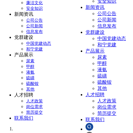
安全知识
廉洁文化
新闻资讯
安全知识
公司公告
新闻资讯
公司新闻
公司公告
信息发布
公司新闻
信息发布
党群建设
党群建设
中国党建动态
中国党建动态
和宁党建
和宁党建
产品展示
产品展示
尿素
尿素
甲醇
甲醇
液氨
液氨
硫磺
硫磺
硫酸铵
硫酸铵
其他
其他
人才招聘
人才招聘
人才政策
人才政策
岗位需求
岗位需求
简历提交
简历提交
联系我们
联系我们