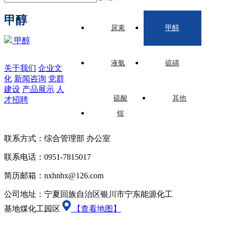
甲醇
尿素
甲醇
甲醇
液氨
硫磺
关于我们
企业文
化
新闻咨询
党群
建设
产品展示
人
硫酸
其他
才招聘
铵
联系方式：综合管理部 办公室
联系电话：0951-7815017
简历邮箱：nxhnhx@126.com
公司地址：宁夏回族自治区银川市宁东能源化工
基地煤化工园区
【查看地图】