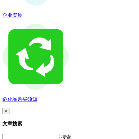
企业资质
危化品购买须知
×
文章搜索
搜索